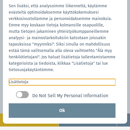
joka on tyypillinen ominaisuus Pagoda-teltalle.
Sen lisäksi, että analysoimme liikennettä, käytämme
evästeitä optimoidaksemme käyttökokemuksesi
verkkosivustollamme ja personoidaksemme mainoksia.
Emme myy koskaan tietoja kolmansille osapuolille,
mutta tietojen jakaminen yhteistyökumppaneillemme
analyysi- ja mainostarkoituksiin katsotaan joissakin
tapauksissa "myynniksi". Siksi sinulla on mahdollisuus
Kuten tavallista, se pitää
estää tämä valitsemalla alla oleva vaihtoehto "Älä myy
henkilötietojani". Jos haluat lisätietoja tallentamistamme
tapahtua nopeasti.
kategorioista ja tiedoista, klikkaa "Lisätietoja" tai lue
tietosuojakäytäntömme.
Lisätietoja
Onneksi, asennus kestää
Do Not Sell My Personal Information
vain 60 sekuntia.
Ok
Konfiguroi
Pyydä nyt