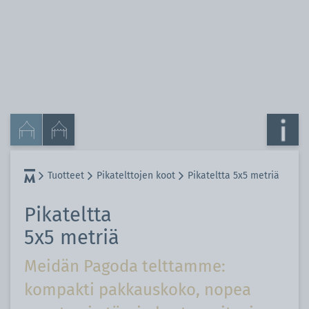
Tuotteet
Pikatelttojen koot
Pikateltta 5x5 metriä
Pikateltta
5x5 metriä
Meidän Pagoda telttamme:
kompakti pakkauskoko, nopea