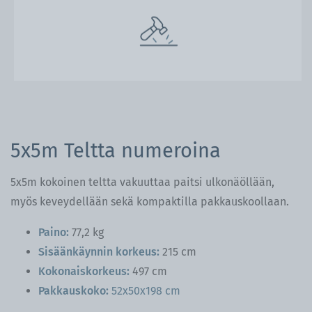
5x5m Teltta numeroina
5x5m kokoinen teltta vakuuttaa paitsi ulkonäöllään,
myös keveydellään sekä kompaktilla pakkauskoollaan.
Paino:
77,2 kg
Sisäänkäynnin korkeus:
215 cm
Kokonaiskorkeus:
497 cm
Pakkauskoko:
52x50x198 cm