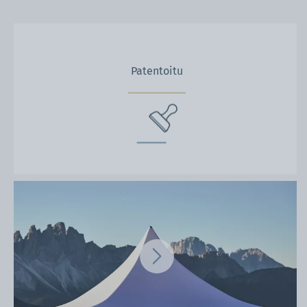
Patentoitu