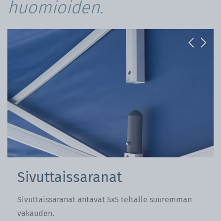
huomioiden.
Previous
Next
Sivuttaissaranat
Sivuttaissaranat antavat 5x5 teltalle suuremman
vakauden.