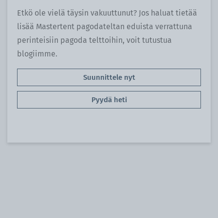
Etkö ole vielä täysin vakuuttunut? Jos haluat tietää
lisää Mastertent pagodateltan eduista verrattuna
perinteisiin pagoda telttoihin, voit tutustua
blogiimme.
Suunnittele nyt
Pyydä heti