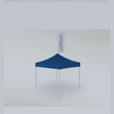
Previous
Next