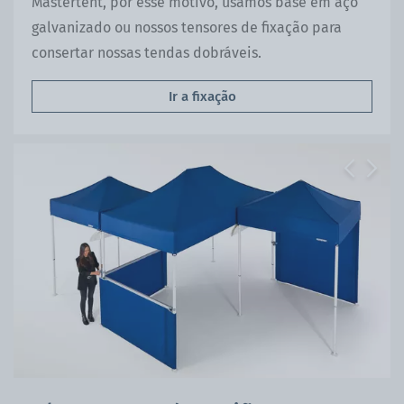
Mastertent, por esse motivo, usamos base em aço
galvanizado ou nossos tensores de fixação para
consertar nossas tendas dobráveis.
Ir a fixação
Previous
Next