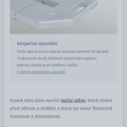
Bezpečné upevnění
Podle typu terénu si vyberte správné upevnění: 28 kg nebo
10 kg kovové závaží, betonové závaží nebo napínací
popruhy odolné proti roztržení s kolíky.
K různým možnostem upevnění
Kromě toho jsme navrhli
boční stěny
, které chrání
před větrem a deštěm a které lze velmi flexibilně
montovat a demontovat.