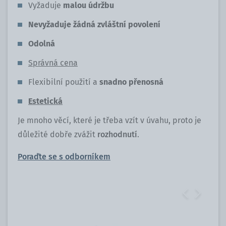
Vyžaduje
malou údržbu
Nevyžaduje žádná zvláštní povolení
Odolná
Správná cena
Flexibilní použití a
snadno přenosná
Estetická
Je mnoho věcí, které je třeba vzít v úvahu, proto je
důležité dobře zvážit
rozhodnutí
.
Poraďte se s odborníkem
Previous
Next