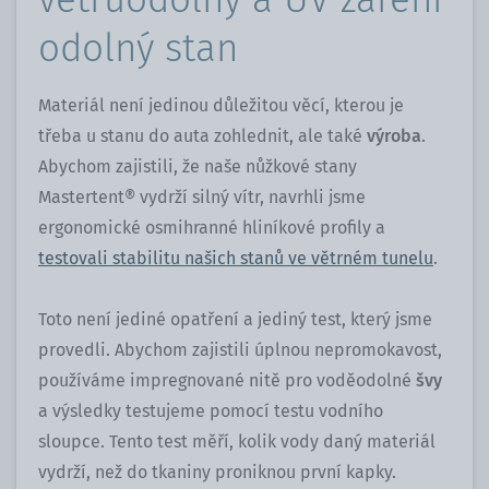
odolný stan
Materiál není jedinou důležitou věcí, kterou je
třeba u stanu do auta zohlednit, ale také
výroba
.
Abychom zajistili, že naše nůžkové stany
Mastertent® vydrží silný vítr, navrhli jsme
ergonomické osmihranné hliníkové profily a
testovali stabilitu našich stanů ve větrném tunelu
.
Toto není jediné opatření a jediný test, který jsme
provedli. Abychom zajistili úplnou nepromokavost,
používáme impregnované nitě pro voděodolné
švy
a výsledky testujeme pomocí testu vodního
sloupce. Tento test měří, kolik vody daný materiál
vydrží, než do tkaniny proniknou první kapky.