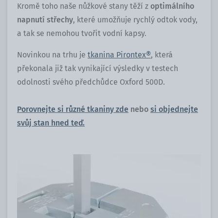
Kromě toho naše nůžkové stany těží z
optimálního
napnutí střechy
, které umožňuje rychlý odtok vody,
a tak se nemohou tvořit vodní kapsy.
Novinkou na trhu je
tkanina Pirontex®
, která
překonala již tak vynikající výsledky v testech
odolnosti svého předchůdce Oxford 500D.
Porovnejte si různé tkaniny zde
nebo
si objednejte
svůj stan hned teď.