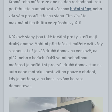
Kromě toho můžete ze dne na den rozhodnout, zda
potřebujete namontovat všechny
boční stěny
, nebo
zda vám postačí střecha stanu. Tím získáte
maximální flexibilitu ve způsobu využití.
Nůžkové stany jsou také ideální pro ty, kteří mají
druhý domov. Mobilní přístřešek si můžete vzít vždy
s sebou, ať už je váš druhý domov na venkově, na
pláži nebo v horách. Další velmi pohodlnou
možností je pořídit si pro svůj druhý domov stan na
auto nebo motorku, postavit ho pouze v období,
kdy je potřeba, a na konci sezóny ho zase
demontovat.