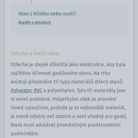
Stan z hliníku nebo oceli?
Rozdíly v detailech
Střecha a boční stěny
Střecha je stejně důležitá jako konstrukce, aby byla
zajištěna účinnost garážového stanu. Na trhu
existují především tři typy materiálů střech stanů:
Polyester
,
PVC
a polyethylen. Tyto tři materiály jsou
si velmi podobné. Polyethylen však ze srovnání
ihned vyloučíme, protože je to nejlevnější materiál,
je méně odolný než ostatní a není vhodný pro garáž,
která musí odolávat proměnlivým povětrnostním
podmínkám.