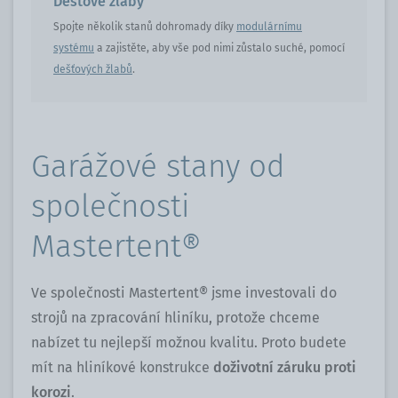
Dešťové žlaby
Spojte několik stanů dohromady díky
modulárnímu
systému
a zajistěte, aby vše pod nimi zůstalo suché, pomocí
dešťových žlabů
.
Garážové stany od
společnosti
Mastertent®
Ve společnosti Mastertent® jsme investovali do
strojů na zpracování hliníku, protože chceme
nabízet tu nejlepší možnou kvalitu. Proto budete
mít na hliníkové konstrukce
doživotní záruku proti
korozi
.