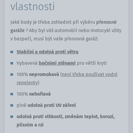
vlastnosti
Jaké body je třeba zohlednit při výběru
přenosné
garáže
? Aby byl váš automobil nebo motocykl vždy
v bezpečí, musí být vaše přenosná garáž:
Stabilní a odolná proti větru
Vybavená
bočními stěnami
pro větší krytí
100%
nepromokavá
(
není třeba používat vodní
repelenty
)
100%
nehořlavá
plně
odolná proti UV záření
odolná proti vlhkosti, změnám teplot, korozi,
plísním a rzi