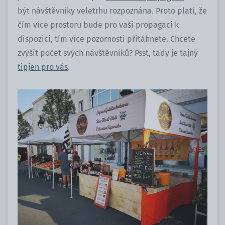
být návštěvníky veletrhu rozpoznána. Proto platí, že
čím více prostoru bude pro vaši propagaci k
dispozici, tím více pozornosti přitáhnete. Chcete
zvýšit počet svých návštěvníků? Psst, tady je tajný
tipjen pro vás
.