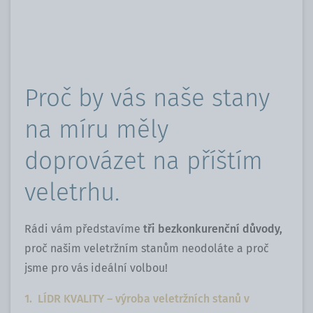
Proč by vás naše stany
na míru měly
doprovázet na příštím
veletrhu.
Rádi vám představíme
tři bezkonkurenční důvody,
proč našim veletržním stanům neodoláte a proč
jsme pro vás ideální volbou!
1. LÍDR KVALITY – výroba veletržních stanů v