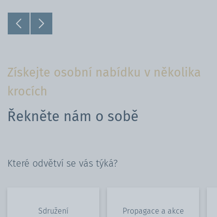
Získejte osobní nabídku v několika
krocích
Řekněte nám o sobě
Které odvětví se vás týká?
Sdružení
Propagace a akce