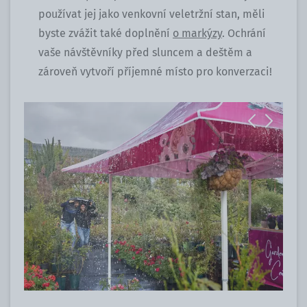
používat jej jako venkovní veletržní stan, měli
byste zvážit také doplnění
o markýzy
. Ochrání
vaše návštěvníky před sluncem a deštěm a
zároveň vytvoří příjemné místo pro konverzaci!
Previous
Next