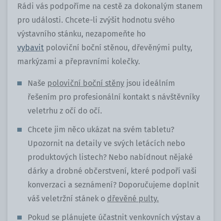
Rádi vás podpoříme na cestě za dokonalým stanem
pro události. Chcete-li zvýšit hodnotu svého
výstavního stánku, nezapomeňte ho
vybavit
poloviční boční stěnou, dřevěnými pulty,
markýzami a přepravními kolečky.
Naše
poloviční boční stěny
jsou ideálním
řešením pro profesionální kontakt s návštěvníky
veletrhu z očí do očí.
Chcete jim něco ukázat na svém tabletu?
Upozornit na detaily ve svých letácích nebo
produktových listech? Nebo nabídnout nějaké
dárky a drobné občerstvení, které podpoří vaši
konverzaci a seznámení? Doporučujeme doplnit
váš veletržní stánek o
dřevěné pulty.
Pokud se plánujete účastnit venkovních výstav a