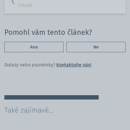
na
WhatsApp
článek
Facebooku
Pomohl vám tento článek?
Ano
Ne
Dotazy nebo poznámky?
Kontaktujte nás!
Také zajímavé…