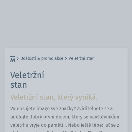
Události & promo akce
Veletržní stan
Veletržní
stan
Veletržní stan, který vyniká.
Vylepšujete image své značky? Zviditelněte se a
udělejte dobrý první dojem, který se návštěvníkům
veletrhu vryje do paměti... Nebo ještě lépe: ať se z