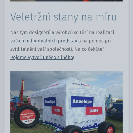
Veletržní stany na míru
Náš tým designérů a výrobců se těší na realizaci
vašich individuálních představ
a na pomoc při
zviditelnění vaší společnosti. Na co čekáte?
Pojďme vytvořit něco silného
!