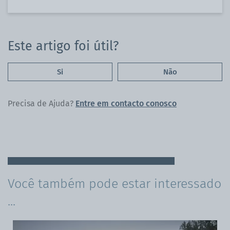
do
Facebook
Este artigo foi útil?
Si
Não
Precisa de Ajuda?
Entre em contacto conosco
Você também pode estar interessado
...