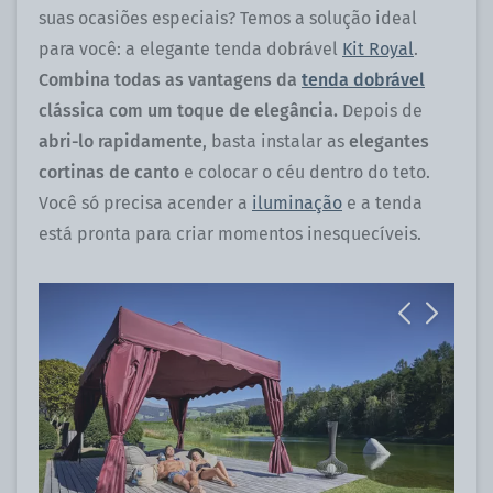
suas ocasiões especiais? Temos a solução ideal
para você: a elegante tenda dobrável
Kit Royal
.
Combina todas as vantagens da
tenda dobrável
clássica com um toque de elegância.
Depois de
abri-lo rapidamente
, basta instalar as
elegantes
cortinas de canto
e colocar o céu dentro do teto.
Você só precisa acender a
iluminação
e a tenda
está pronta para criar momentos inesquecíveis.
Previous
Next