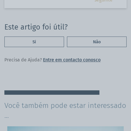
do
Facebook
Este artigo foi útil?
Si
Não
Precisa de Ajuda?
Entre em contacto conosco
Você também pode estar interessado
...