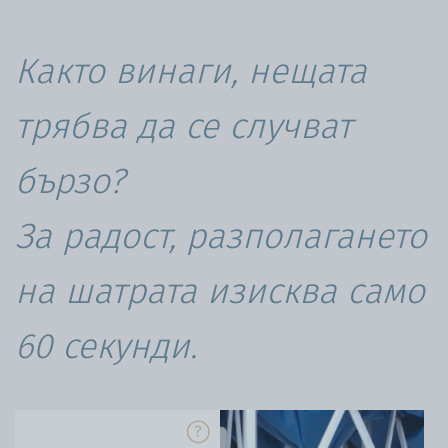
Както винаги, нещата
трябва да се случват
бързо?
За радост, разполагането
на шатрата изисква само
60 секунди.