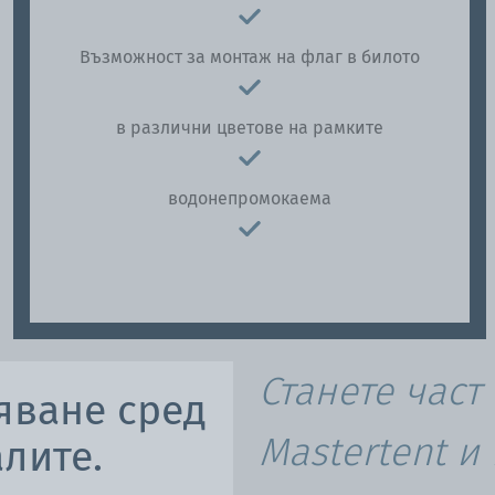
Възможност за монтаж на флаг в билото
в различни цветове на рамките
водонепромокаема
Станете част
яване сред
Mastertent и
лите.