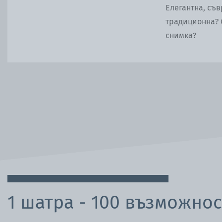
Елегантна, съ
традиционна? 
снимка?
1 шатра - 100 възможно