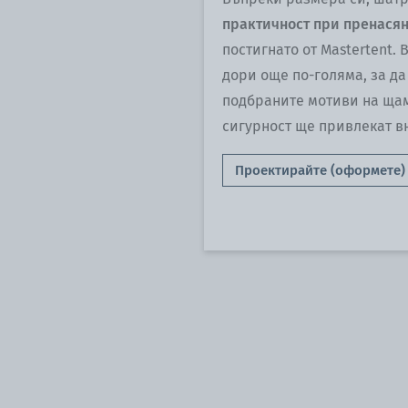
практичност при пренасян
постигнато от Mastertent.
дори още по-голяма, за да
подбраните мотиви на ща
сигурност ще привлекат в
Проектирайте (оформете) 