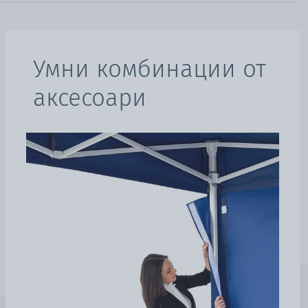
Умни комбинации от
аксесоари