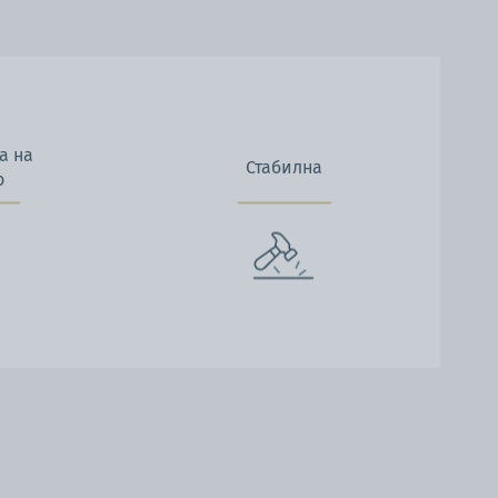
а на
Стабилна
о