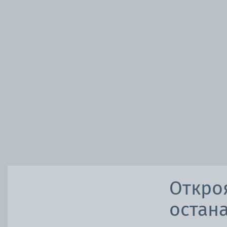
Откро
остана