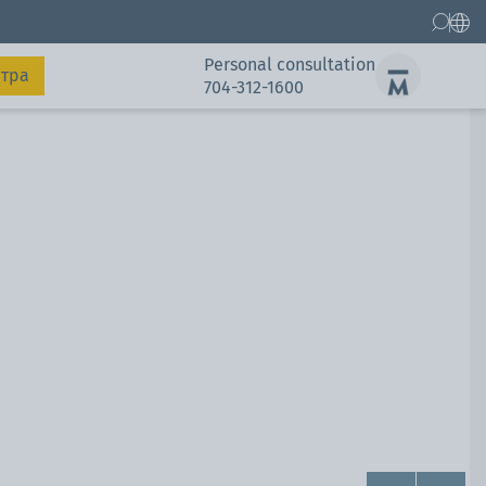
Personal consultation
атра
704-312-1600
Gallery
Gallery