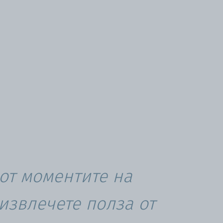
 от моментите на
 извлечете полза от