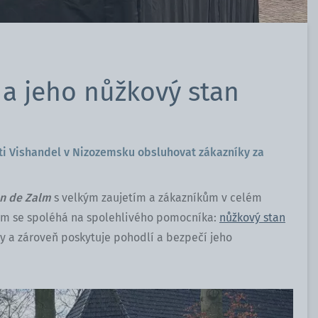
 a jeho nůžkový stan
i Vishandel v Nizozemsku obsluhovat zákazníky za
an de Zalm
s velkým zaujetím a zákazníkům v celém
om se spoléhá na spolehlivého pomocníka:
nůžkový stan
y a zároveň poskytuje pohodlí a bezpečí jeho