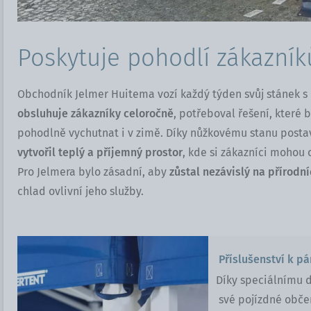
Poskytuje pohodlí zákazní
Obchodník Jelmer Huitema vozí každý týden svůj stánek s
obsluhuje zákazníky celoročně
, potřeboval řešení, které 
pohodlně vychutnat i v zimě. Díky nůžkovému stanu pos
vytvořil teplý a příjemný prostor
, kde si zákazníci mohou 
Pro Jelmera bylo zásadní, aby
zůstal nezávislý na přírodní
chlad ovlivní jeho služby.
Příslušenství k p
Díky speciálnímu de
své pojízdné obče