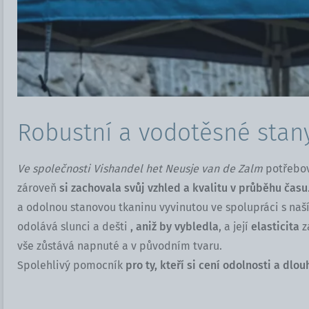
Robustní a vodotěsné stan
Ve společnosti Vishandel het Neusje van de Zalm
potřebov
zároveň
si zachovala svůj vzhled a kvalitu v průběhu času
a odolnou stanovou tkaninu vyvinutou ve spolupráci s naší
odolává slunci a dešti
, aniž by vybledla
, a její
elasticita
z
vše zůstává napnuté a v původním tvaru.
Spolehlivý pomocník
pro ty, kteří si cení odolnosti a dlou