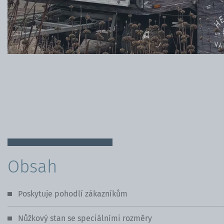
Obce a asociace
Obsah
Poskytuje pohodlí zákazníkům
Nůžkový stan se speciálními rozměry