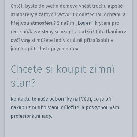
Chtěli byste do svého domova vnést trochu
alpské
atmosféry
a zároveň vytvořit dodatečnou ochranu a
hřejivou atmosféru
? S naším „
Loden
“ krytem pro
naše nůžkové stany se vám to podaří! Tuto
tkaninu z
ovčí vlny
si můžete individuálně přizpůsobit v
jedné z pěti dostupných barev.
Chcete si koupit zimní
stan?
Kontaktujte naše odborníky na
! Vědí, co je při
nákupu zimního stanu důležité, a poskytnou vám
profesionální rady.