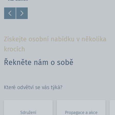
Získejte osobní nabídku v několika
krocích
Řekněte nám o sobě
Které odvětví se vás týká?
Sdružení
Propagace a akce