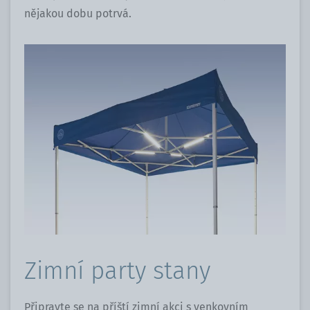
nějakou dobu potrvá.
Zimní party stany
Připravte se na příští zimní akci s venkovním