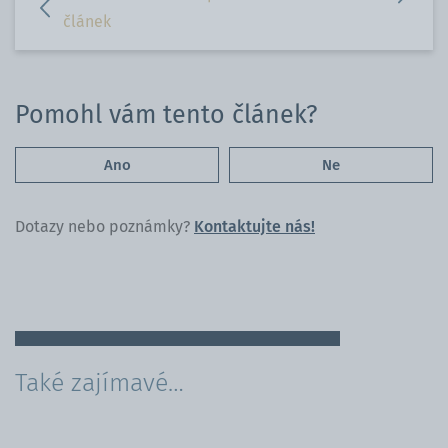
na
WhatsApp
článek
Facebooku
Pomohl vám tento článek?
Ano
Ne
Dotazy nebo poznámky?
Kontaktujte nás!
Také zajímavé…