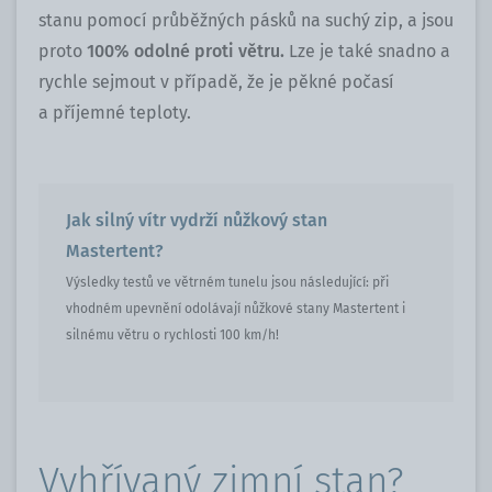
stanu pomocí průběžných pásků na suchý zip, a jsou
proto
100% odolné proti větru.
Lze je také snadno a
rychle sejmout v případě, že je pěkné počasí
a příjemné teploty.
Jak silný vítr vydrží nůžkový stan
Mastertent?
Výsledky testů ve větrném tunelu jsou následující: při
vhodném upevnění odolávají nůžkové stany Mastertent i
silnému větru o rychlosti 100 km/h!
Vyhřívaný zimní stan?