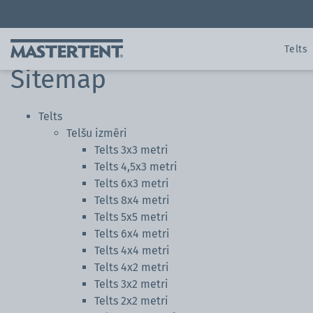
Kontakti
FAQ
Sākums
Telts 3x3 
Telts
Sitemap
Telts
Telšu izmēri
Telšu izmēri
Telts
Customer Service
Par Mastertent
Telts 3x3 metri
Telts 3x3 metri
Personalisation
Kontakti
Stāsts
Telts 4,5x3 metri
Telts 4,5x3 metri
Construction Details
Telts ​​​​​​​6x3 metri
Spare Part Service
Benefits
Telts ​​​​​​​6x3 metri
Telts ar plakanu jum
Telts ​​​​​​​8x4 metri
FAQ
Pārdošanas partneri
Telts ​​​​​​​5x5 metri
Telts ​​​​​​​8x4 metri
Garantijas un sertifikāti
Telts 6x4 metri
Telts ​​​​​​​5x5 metri
Katalogus & ​​​​​​​lejupielādes
Telts ​​​​​​​4x4 metri
ZINGERLE GROUP
Telts 6x4 metri
Telts ​​​​​​​4x2 metri
Video Gallery
Telts ​​​​​​​4x4 metri
Telts 3x2 metri
Telts 2x2 metri
Telts ​​​​​​​4x2 metri