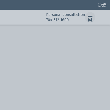
Personal consultation
704-312-1600
ors
Gallery
ors
Gallery