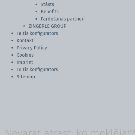
Stāsts
Benefits
Pārdošanas partneri
ZINGERLE GROUP
Teltis konfigurators
Kontakti
Privacy Policy
Cookies
Imprint
Teltis konfigurators
Sitemap
Nevarat atrast, ko meklējat