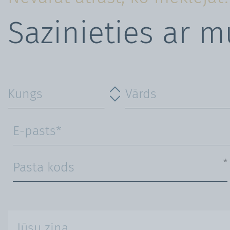
Sazinieties ar 
*