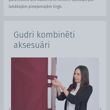
labākajām pieejamajām tirgū.
Gudri kombinēti
aksesuāri