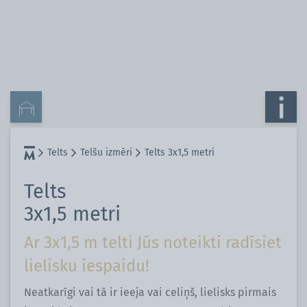
Telts
Telšu izmēri
Telts 3x1,5 metri
Telts
3x1,5 metri
Ar 3x1,5 m telti Jūs noteikti radīsiet
lielisku iespaidu!
Neatkarīgi vai tā ir ieeja vai celiņš, lielisks pirmais