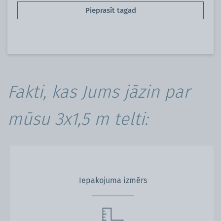
Pieprasīt tagad
Fakti, kas Jums jāzin par
mūsu 3x1,5 m telti:
Iepakojuma izmērs