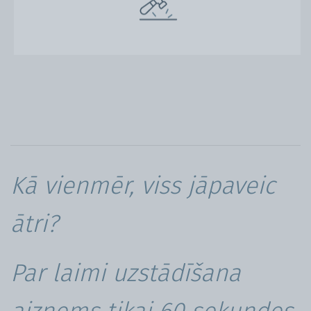
Kā vienmēr, viss jāpaveic
ātri?
Par laimi uzstādīšana