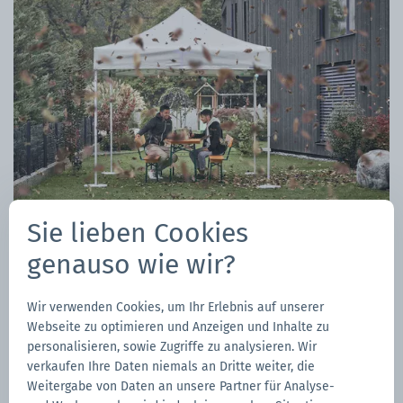
Sie lieben Cookies
genauso wie wir?
Wir verwenden Cookies, um Ihr Erlebnis auf unserer
Webseite zu optimieren und Anzeigen und Inhalte zu
personalisieren, sowie Zugriffe zu analysieren. Wir
NEU: CARE
verkaufen Ihre Daten niemals an Dritte weiter, die
Weitergabe von Daten an unsere Partner für Analyse-
Versichern Sie Ihren Faltpavillon mit CARE und