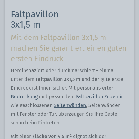
Faltpavillon
3x1,5 m
Mit dem Faltpavillon 3x1,5 m
machen Sie garantiert einen guten
ersten Eindruck
Hereinspaziert oder durchmarschiert - einmal
unter dem
Faltpavillon 3x1,5 m
und der gute erste
Eindruck ist Ihnen sicher. Mit personalisierter
Bedruckung
und passendem
Faltpavillon Zubehör
,
wie geschlossenen
Seitenwänden
, Seitenwänden
mit Fenster oder Tür, überzeugen Sie Ihre Gäste
schon beim Eintreten.
Mit einer
Fläche von 4,5 m²
eignet sich der