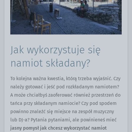
Jak wykorzystuje się
namiot składany?
To kolejna ważna kwestia, którą trzeba wyjaśnić. Czy
należy gotować i jeść pod rozkładanym namiotem?
A może chciałbyś zaoferować również przestrzeń do
tańca przy składanym namiocie? Czy pod spodem
powinno znaleźć się miejsce na zespół muzyczny
lub DJ-a? Pytania pytaniami, ale powinieneś mieć
jasny pomysł jak chcesz wykorzystać namiot