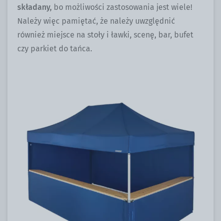
składany,
bo możliwości zastosowania jest wiele!
Należy więc pamiętać, że należy uwzględnić
również miejsce na stoły i ławki, scenę, bar, bufet
czy parkiet do tańca.