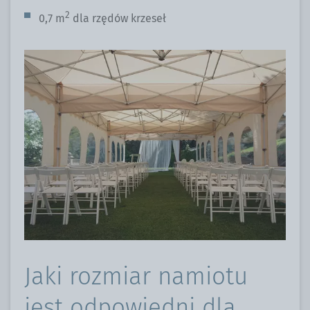
2
0,7 m
dla rzędów krzeseł
Jaki rozmiar namiotu
jest odpowiedni dla