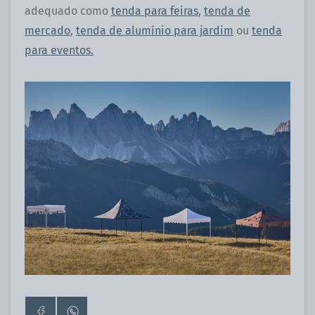
adequado como
tenda para feiras
,
tenda de
mercado
,
tenda de alumínio para jardim
ou
tenda
para eventos.
Ir
Contacte-