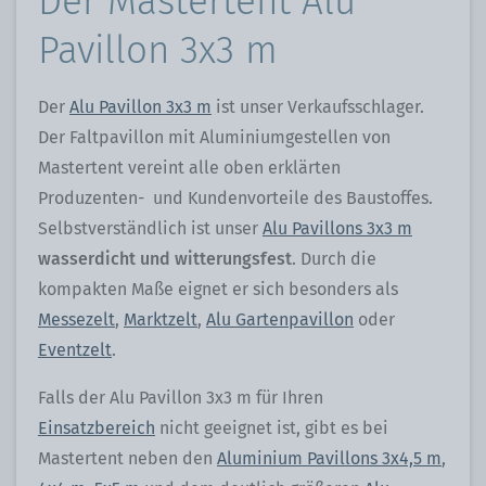
Der Mastertent Alu
Pavillon 3x3 m
Der
Alu Pavillon 3x3 m
ist unser Verkaufsschlager.
Der Faltpavillon mit Aluminiumgestellen von
Mastertent vereint alle oben erklärten
Produzenten- und Kundenvorteile des Baustoffes.
Selbstverständlich ist unser
Alu Pavillons 3x3 m
wasserdicht und witterungsfest
. Durch die
kompakten Maße eignet er sich besonders als
Messezelt
,
Marktzelt
,
Alu Gartenpavillon
oder
Eventzelt
.
Falls der Alu Pavillon 3x3 m für Ihren
Einsatzbereich
nicht geeignet ist, gibt es bei
Mastertent neben den
Aluminium Pavillons 3x4,5 m
,