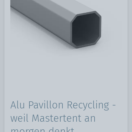
Alu Pavillon Recycling -
weil Mastertent an
morgen denkt.