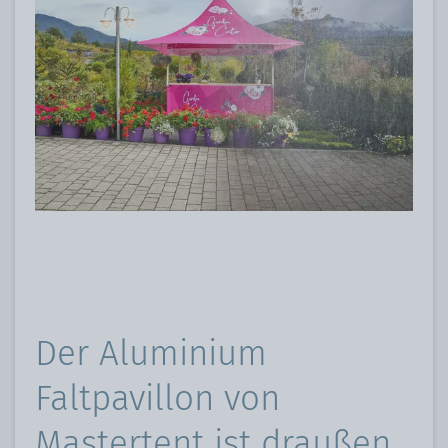
Der Aluminium
Faltpavillon von
Mastertent ist draußen