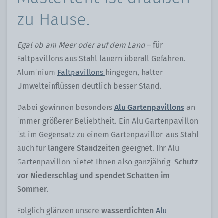
zu Hause.
Egal ob am Meer oder auf dem Land
– für
Faltpavillons aus Stahl lauern überall Gefahren.
Aluminium
Faltpavillons
hingegen, halten
Umwelteinflüssen deutlich besser Stand.
Dabei gewinnen besonders
Alu Gartenpavillons
an
immer größerer Beliebtheit. Ein Alu Gartenpavillon
ist im Gegensatz zu einem Gartenpavillon aus Stahl
auch für
längere Standzeiten
geeignet. Ihr Alu
Gartenpavillon bietet Ihnen also ganzjährig
Schutz
vor Niederschlag und spendet Schatten im
Sommer
.
Folglich glänzen unsere
wasserdichten
Alu