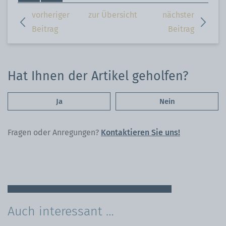
Seite
auf
vorheriger
zur Übersicht
nächster
WhatsApp
Beitrag
Beitrag
Hat Ihnen der Artikel geholfen?
Ja
Nein
Fragen oder Anregungen?
Kontaktieren Sie uns!
Auch interessant …