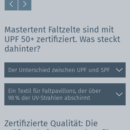
Mastertent Faltzelte sind mit
UPF 50+ zertifiziert. Was steckt
dahinter?
Der Unterschied zwischen UPF und SPF
Ein Textil für Faltpavillons, der über
98 % der UV-Strahlen abschirmt
Zertifizierte Qualität: Die