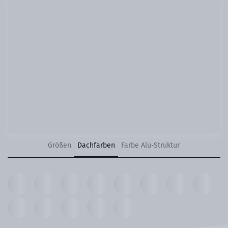
Größen
Dachfarben
Farbe Alu-Struktur