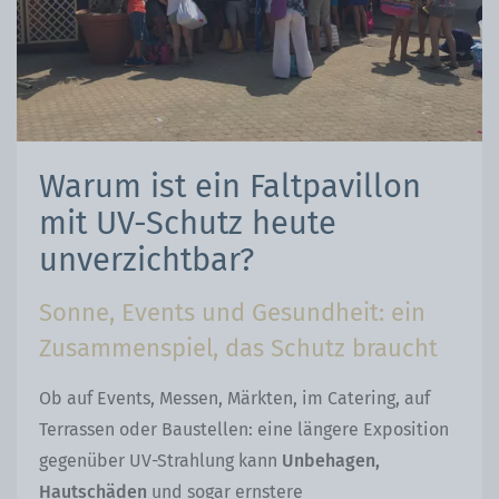
Warum ist ein Faltpavillon
mit UV-Schutz heute
unverzichtbar?
Sonne, Events und Gesundheit: ein
Zusammenspiel, das Schutz braucht
Ob auf Events, Messen, Märkten, im Catering, auf
Terrassen oder Baustellen: eine längere Exposition
gegenüber UV-Strahlung kann
Unbehagen,
Hautschäden
und sogar ernstere