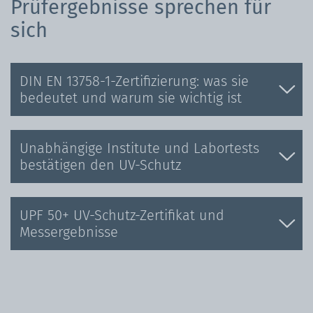
Prüfergebnisse sprechen für
sich
DIN EN 13758-1-Zertifizierung: was sie
bedeutet und warum sie wichtig ist
Unabhängige Institute und Labortests
bestätigen den UV-Schutz
UPF 50+ UV-Schutz-Zertifikat und
Messergebnisse