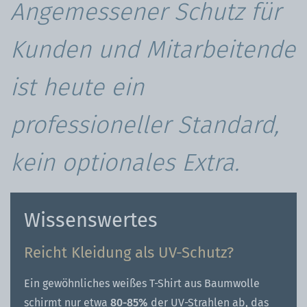
Angemessener Schutz für
Kunden und Mitarbeitende
ist heute ein
professioneller Standard,
kein optionales Extra.
Wissenswertes
Reicht Kleidung als UV-Schutz?
Ein gewöhnliches weißes T-Shirt aus Baumwolle
schirmt nur etwa
80-85%
der UV-Strahlen ab, das