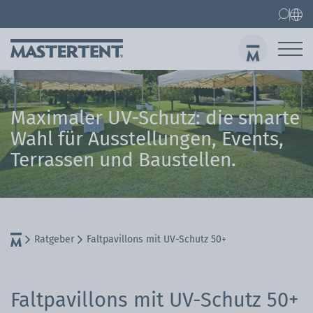
Kontakt
Faltpavillons
Faltpavillon 3x3 m
Maximaler UV-Schutz: die smarte
Abs
Wahl für Ausstellungen, Events,
Terrassen und Baustellen.
Ratgeber
Faltpavillons mit UV-Schutz 50+
Faltpavillons mit UV-Schutz 50+