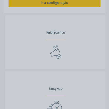
Ir a configuração
Fabricante
Easy-up