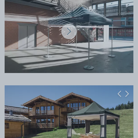
Previous
Next