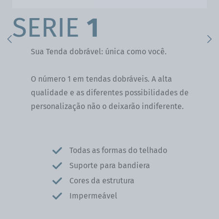
SERIE
1
Previous
Ne
Sua Tenda dobrável: única como você.
O número 1 em tendas dobráveis. A alta
qualidade e as diferentes possibilidades de
personalização não o deixarão indiferente.
Todas as formas do telhado
Suporte para bandiera
Cores da estrutura
Impermeável