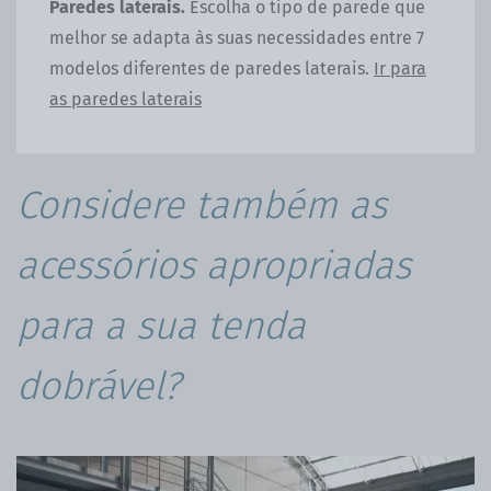
Paredes laterais.
Escolha o tipo de parede que
Ba
melhor se adapta às suas necessidades entre 7
fun
.
Ir
modelos diferentes de paredes laterais.
Ir para
as paredes laterais
Considere também as
acessórios apropriadas
para a sua tenda
dobrável?