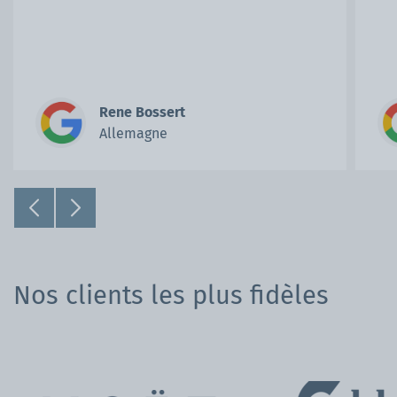
nous a permis de réparer rapidement les
dommages subis par les profilés durant une
tempête. Si nous avons besoin d'une
troisième tente pliante, Mastertent sera
notre premier choix.
Rene Bossert
Allemagne
Nos clients les plus fidèles