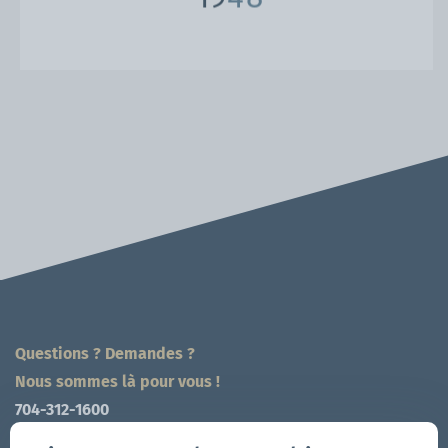
Questions ? Demandes ?
Nous sommes là pour vous !
704-312-1600
fr@zingerle.group
-
ch@zingerle.group