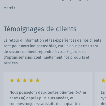
Merci !
Témoignages de clients
Le retour d'information et les expériences de nos clients
sont pour nous indispensables, car ils nous permettent
de savoir comment répondre à vos exigences et
d’optimiser ainsi continuellement nos produits et
services.
Nous possédons deux tentes pliantes (6x4 m
La
et 6x3 m) depuis plusieurs années, et
sy
sommes toujours satisfaits de la qualité et
de