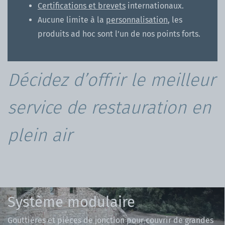
Certifications et brevets
internationaux.
Aucune limite à la
personnalisation
, les
produits ad hoc sont l’un de nos points forts.
Décidez d’offrir le meilleur
service de restauration en
plein air
Système modulaire
Gouttières et pièces de jonction pour couvrir de grandes