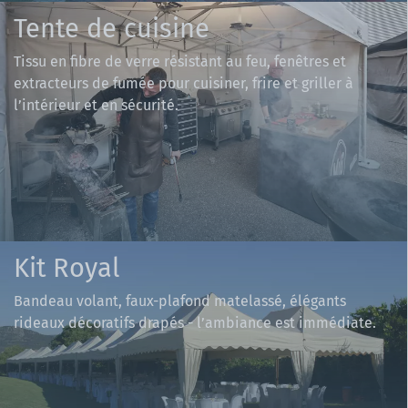
Tente de cuisine
Tissu en fibre de verre résistant au feu, fenêtres et
extracteurs de fumée pour cuisiner, frire et griller à
l’intérieur et en sécurité.
Kit Royal
Bandeau volant, faux-plafond matelassé, élégants
rideaux décoratifs drapés - l’ambiance est immédiate.