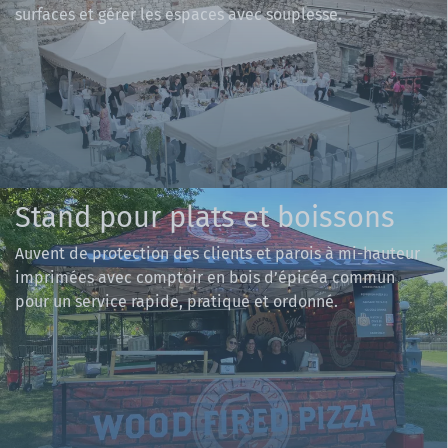
surfaces et gérer les espaces avec souplesse.
Stand pour plats et boissons
Auvent de protection des clients et parois à mi-hauteur
imprimées avec comptoir en bois d’épicéa commun
pour un service rapide, pratique et ordonné.