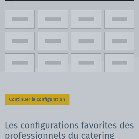
Continuer la configuration
Les configurations favorites des
professionnels du catering