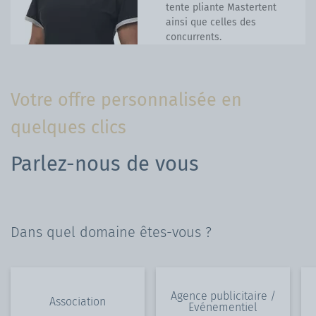
tente pliante Mastertent
ainsi que celles des
concurrents.
Votre offre personnalisée en
quelques clics
Parlez-nous de vous
Dans quel domaine êtes-vous ?
Agence publicitaire /
Association
Evénementiel