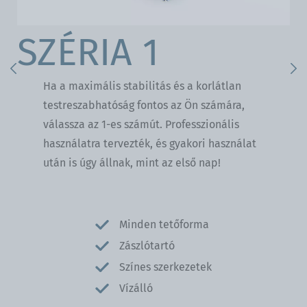
SZÉRIA 1
Previous
Ne
Ha a maximális stabilitás és a korlátlan
testreszabhatóság fontos az Ön számára,
válassza az 1-es számút. Professzionális
használatra tervezték, és gyakori használat
után is úgy állnak, mint az első nap!
Minden tetőforma
Zászlótartó
Színes szerkezetek
Vízálló