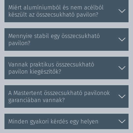
Miért alumíniumból és nem acélból
készült az összecsukható pavilon?
Mennyire stabil egy összecsukható
pavilon?
Vannak praktikus összecsukható
pavilon kiegészítők?
A Mastertent összecsukható pavilonok
garanciában vannak?
Minden gyakori kérdés egy helyen