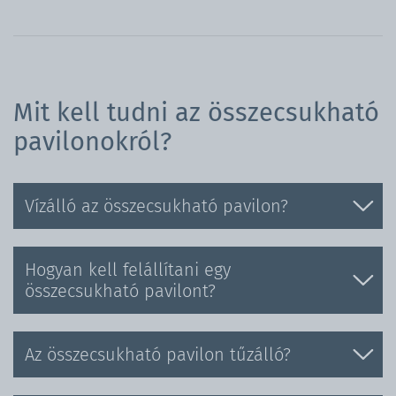
Mit kell tudni az összecsukható
pavilonokról?
Vízálló az összecsukható pavilon?
Hogyan kell felállítani egy
összecsukható pavilont?
Az összecsukható pavilon tűzálló?