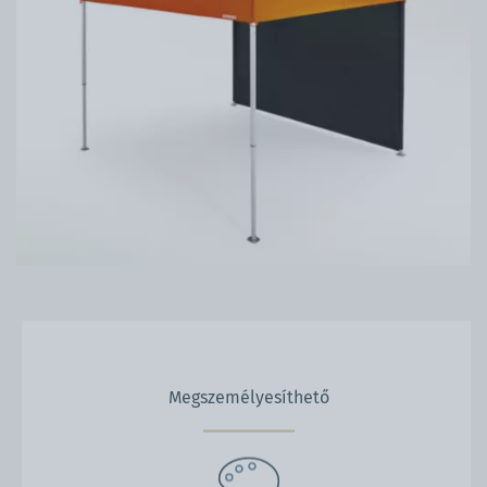
Megszemélyesíthető