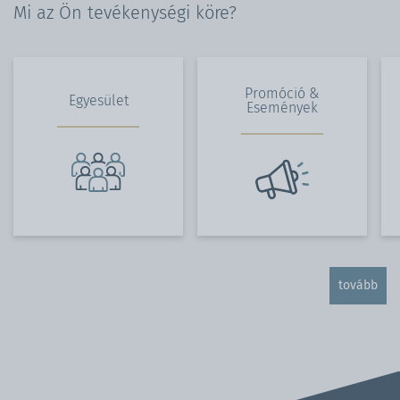
Mi az Ön tevékenységi köre?
Promóció &
Egyesület
Események
tovább