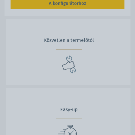
A konfigurátorhoz
Közvetlen a termelőtől
Easy-up