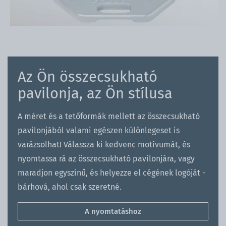
Az Ön összecsukható
pavilonja, az Ön stílusa
A méret és a tetőformák mellett az összecsukható
pavilonjából valami egészen különlegeset is
varázsolhat! Válassza ki kedvenc motívumát, és
nyomtassa rá az összecsukható pavilonjára, vagy
maradjon egyszínű, és helyezze el cégének logóját -
bárhová, ahol csak szeretné.
A nyomtatáshoz