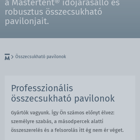
a Mastertent® időjárásálló és
robusztus összecsukható
pavilonjait.
Összecsukható pavilonok
Professzionális
összecsukható pavilonok
Gyártók vagyunk. Így Ön számos előnyt élvez:
személyre szabás, a másodpercek alatti
összeszerelés és a felsorolás itt ég nem ér véget.