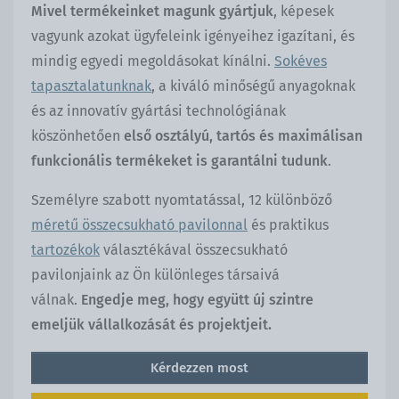
Mivel termékeinket magunk gyártjuk
, képesek
vagyunk azokat ügyfeleink igényeihez igazítani, és
mindig egyedi megoldásokat kínálni.
Sokéves
tapasztalatunknak
, a kiváló minőségű anyagoknak
és az innovatív gyártási technológiának
köszönhetően
első osztályú, tartós és maximálisan
funkcionális termékeket is garantálni tudunk
.
Személyre szabott nyomtatással, 12 különböző
méretű összecsukható pavilonnal
és praktikus
tartozékok
választékával összecsukható
pavilonjaink az Ön különleges társaivá
válnak.
Engedje meg, hogy együtt új szintre
emeljük vállalkozását és projektjeit.
Kérdezzen most