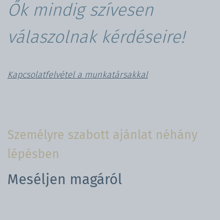
Ők mindig szívesen
válaszolnak kérdéseire!
Kapcsolatfelvétel a munkatársakkal
Személyre szabott ajánlat néhány
lépésben
Meséljen magáról