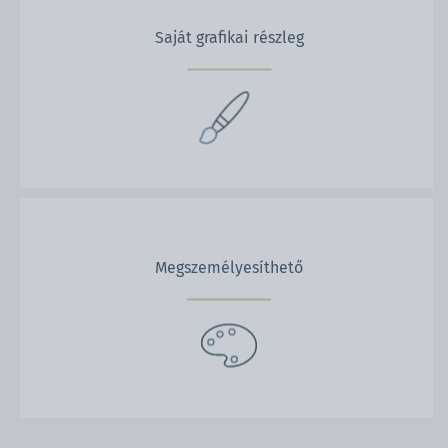
Saját grafikai részleg
Megszemélyesíthető