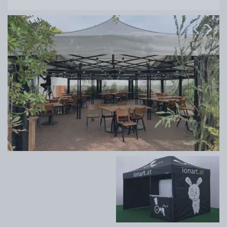
Previous
Next