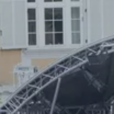
räger