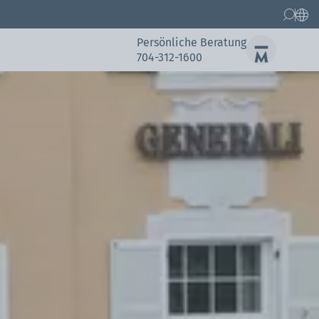
Persönliche Beratung
704-312-1600
Ersatzteile
Kundenreferenzen
Kundenreferenzen