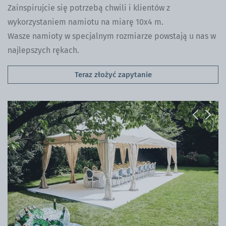
Zainspirujcie się potrzebą chwili i klientów z
wykorzystaniem namiotu na miarę 10x4 m.
Wasze namioty w specjalnym rozmiarze powstają u nas w
najlepszych rękach.
Teraz złożyć zapytanie
Previous
Next