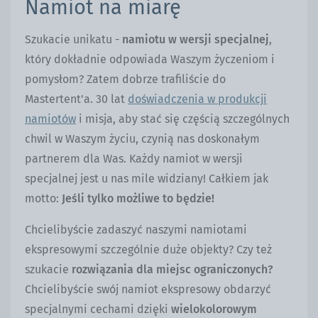
Namiot na miarę
Szukacie unikatu -
namiotu w wersji specjalnej
,
który dokładnie odpowiada Waszym życzeniom i
pomysłom? Zatem dobrze trafiliście do
Mastertent'a. 30 lat
doświadczenia w produkcji
namiotów
i misja, aby stać się częścią szczególnych
chwil w Waszym życiu, czynią nas doskonałym
partnerem dla Was. Każdy namiot w wersji
specjalnej jest u nas mile widziany! Całkiem jak
motto:
Jeśli tylko możliwe to będzie!
Chcielibyście zadaszyć naszymi namiotami
ekspresowymi szczególnie duże objekty? Czy też
szukacie
rozwiązania dla miejsc ograniczonych?
Chcielibyście swój namiot ekspresowy obdarzyć
specjalnymi cechami dzięki
wielokolorowym