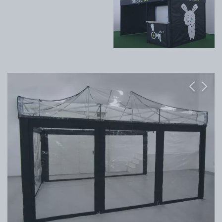
Previous
Next