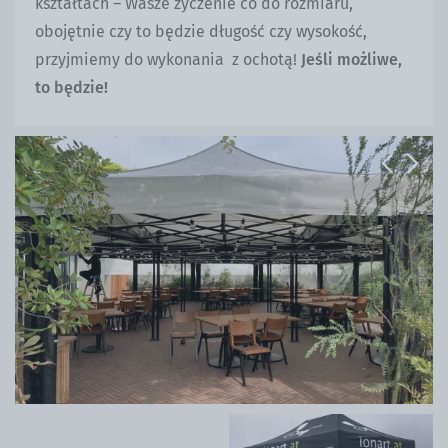
kształtach – Wasze życzenie co do rozmiaru,
obojętnie czy to będzie długość czy wysokość,
przyjmiemy do wykonania z ochotą!
Jeśli możliwe,
to będzie!
Previous
Next