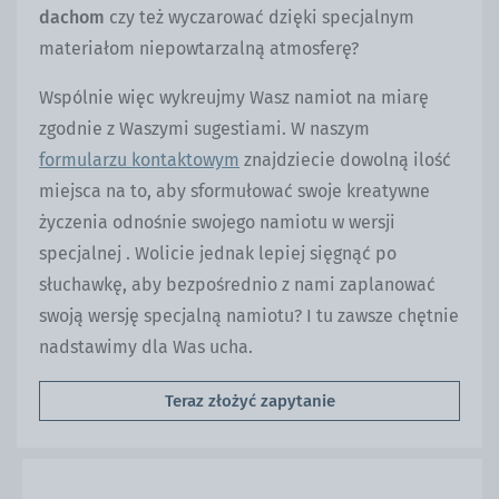
dachom
czy też wyczarować dzięki specjalnym
materiałom niepowtarzalną atmosferę?
Wspólnie więc wykreujmy Wasz namiot na miarę
zgodnie z Waszymi sugestiami. W naszym
formularzu kontaktowym
znajdziecie dowolną ilość
miejsca na to, aby sformułować swoje kreatywne
życzenia odnośnie swojego namiotu w wersji
specjalnej . Wolicie jednak lepiej sięgnąć po
słuchawkę, aby bezpośrednio z nami zaplanować
swoją wersję specjalną namiotu? I tu zawsze chętnie
nadstawimy dla Was ucha.
Teraz złożyć zapytanie