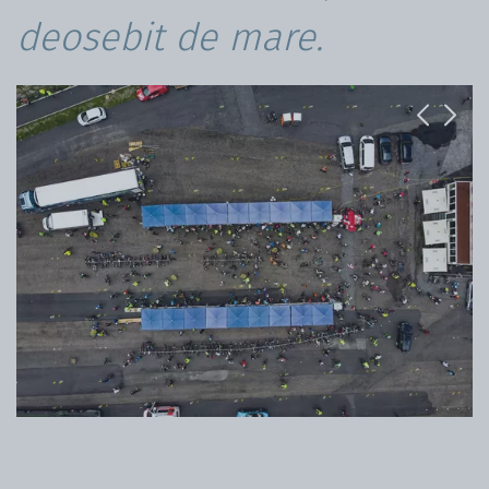
deosebit de mare.
Previous
Next