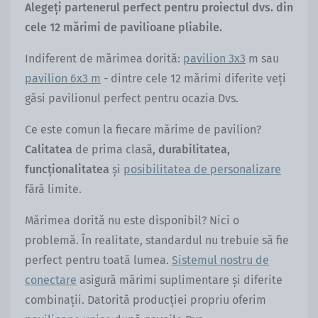
Alegeți partenerul perfect pentru proiectul dvs. din
cele 12 mărimi de pavilioane pliabile.
Indiferent de mărimea dorită:
pavilion 3x3
m sau
pavilion 6x3 m
- dintre cele 12 mărimi diferite veți
găsi pavilionul perfect pentru ocazia Dvs.
Ce este comun la fiecare mărime de pavilion?
Calitatea
de prima clasă,
durabilitatea,
funcționalitatea
și
posibilitatea de personalizare
fără limite.
Mărimea dorită nu este disponibil? Nici o
problemă. În realitate, standardul nu trebuie să fie
perfect pentru toată lumea.
Sistemul nostru de
conectare
asigură mărimi suplimentare și diferite
combinații. Datorită producției propriu oferim