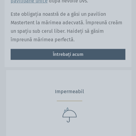
pavilioane unice
după nevoile Dvs.
Este obligația noastră de a găsi un pavilion
Mastertent la mărimea adecvată. Împreună creăm
un spațiu sub cerul liber. Haideți să găsim
împreună mărimea perfectă.
Întrebați acum
Impermeabil