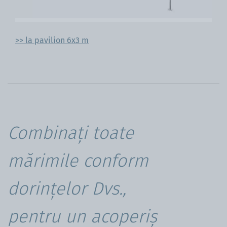
>> la pavilion 6x3 m
Combinați toate
mărimile conform
dorințelor Dvs.,
pentru un acoperiș