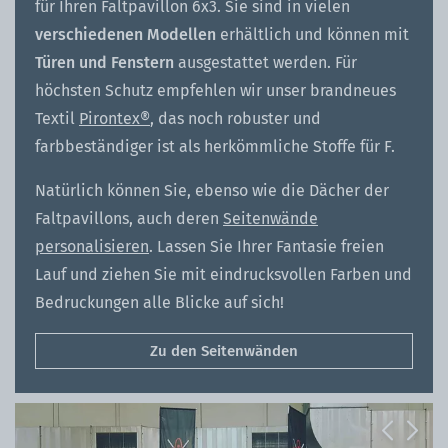
für Ihren Faltpavillon 6x3. Sie sind in vielen
verschiedenen Modellen
erhältlich und können mit
Türen und Fenstern
ausgestattet werden. Für
höchsten Schutz empfehlen wir unser brandneues
Textil
Pirontex®
, das noch robuster und
farbbeständiger ist als herkömmliche Stoffe für F.
Natürlich können Sie, ebenso wie die Dächer der
Faltpavillons, auch deren
Seitenwände
personalisieren
. Lassen Sie Ihrer Fantasie freien
Lauf und ziehen Sie mit eindrucksvollen Farben und
Bedruckungen alle Blicke auf sich!
Zu den Seitenwänden
Previous
Next