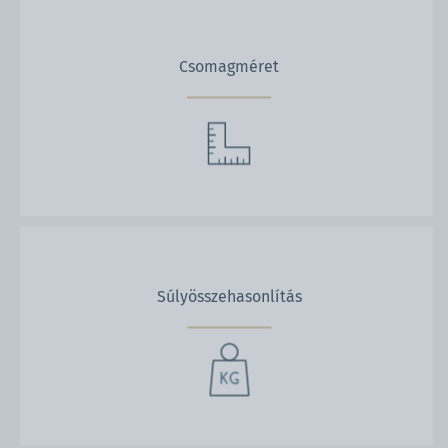
Csomagméret
Súlyösszehasonlítás