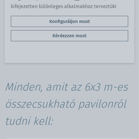
kifejezetten különleges alkalmakhoz terveztük!
Konfiguráljon most
Kérdezzen most
Minden, amit az 6x3 m-es
összecsukható pavilonról
tudni kell: