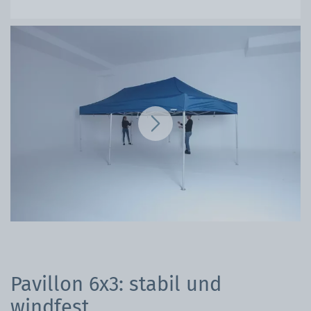
Pavillon 6x3: stabil und
windfest