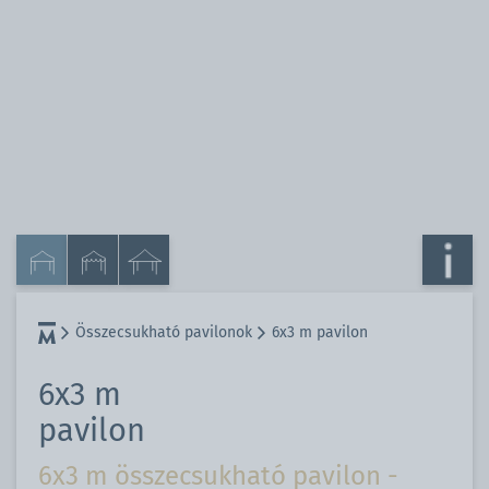
Összecsukható pavilonok
6x3 m pavilon
6x3 m
pavilon
6x3 m összecsukható pavilon -