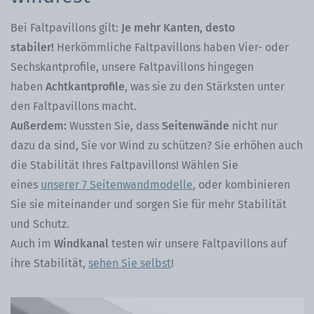
Bei Faltpavillons gilt:
Je mehr Kanten, desto
stabiler!
Herkömmliche Faltpavillons haben Vier- oder
Sechskantprofile, unsere Faltpavillons hingegen
haben
Achtkantprofile
, was sie zu den Stärksten unter
den Faltpavillons macht.
Außerdem:
Wussten Sie, dass
Seitenwände
nicht nur
dazu da sind, Sie vor Wind zu schützen? Sie erhöhen auch
die Stabilität Ihres Faltpavillons! Wählen Sie
eines
unserer 7 Seitenwandmodelle
, oder kombinieren
Sie sie miteinander und sorgen Sie für mehr Stabilität
und Schutz.
Auch im
Windkanal
testen wir unsere Faltpavillons auf
ihre Stabilität,
sehen Sie selbst
!