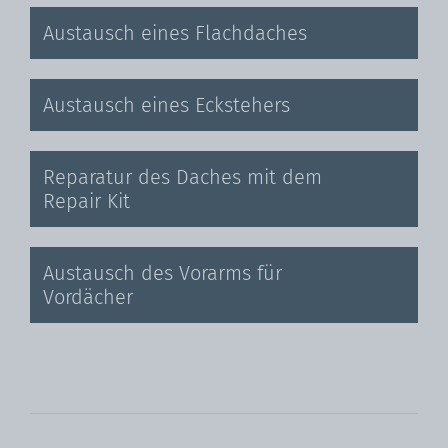
Austausch eines Flachdaches
Austausch eines Eckstehers
Reparatur des Daches mit dem
Repair Kit
Austausch des Vorarms für
Vordächer