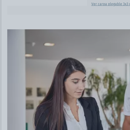
Ver carpa plegable 3x3