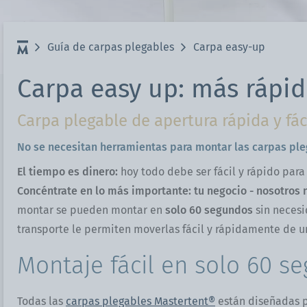
Guía de carpas plegables
Carpa easy-up
Carpa easy up: más rápi
Carpa plegable de apertura rápida y fá
No se necesitan herramientas para montar las carpas pleg
El tiempo es dinero:
hoy todo debe ser fácil y rápido par
Concéntrate en lo más importante: tu negocio - nosotros 
montar se pueden montar en
solo 60 segundos
sin necesi
transporte le permiten moverlas fácil y rápidamente de u
Montaje fácil en solo 60 s
Todas las
carpas plegables Mastertent®
están diseñadas 