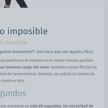
do imposible
cil montaje
ables Mastertent®. Esto hace que sea rápido y fácil.
a aprovecharlo al máximo en el menor tiempo posible.
nos haremos cargo del resto.
Nuestras carpas fáciles de
dad de herramientas. Además, las prácticas ruedas de
n punto a otro.
egundos
para montarse en
solo 60 segundos, sin necesidad de