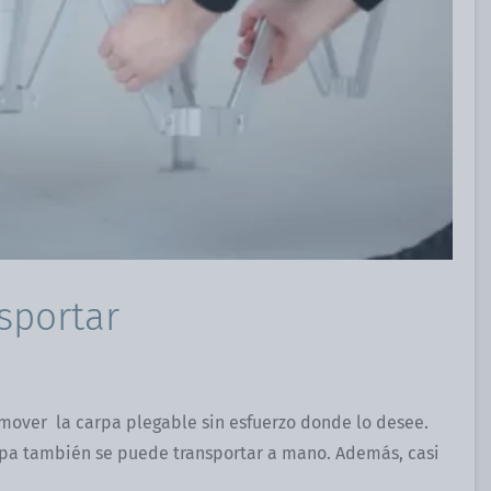
sportar
 mover la carpa plegable sin esfuerzo donde lo desee.
arpa también se puede transportar a mano. Además, casi
.