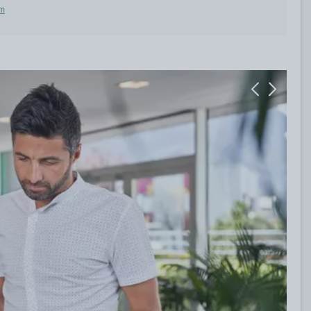
 m
Previous
Next