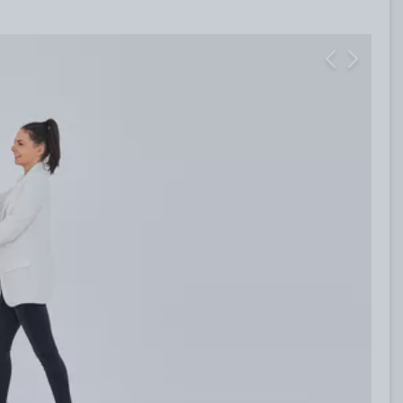
Previous
Next