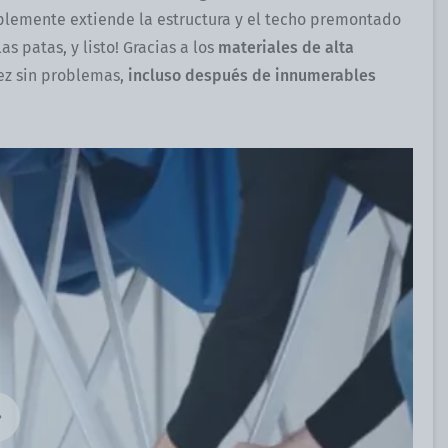
mplemente extiende la estructura y el techo premontado
s patas, y listo! Gracias a los
materiales de alta
ez sin problemas,
incluso después de innumerables