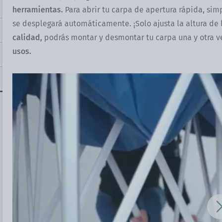
herramientas.
Para abrir tu carpa de apertura rápida, si
se desplegará automáticamente. ¡Solo ajusta la altura de la
calidad,
podrás montar y desmontar tu carpa una y otra v
usos.