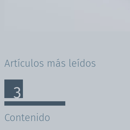
Estilo de vida
Kiosco
Mesas & bancos
Artículos más leídos
Contenido