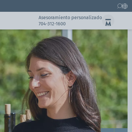
Asesoramiento personalizado
704-312-1600
Recambios
Referencias
Referencias