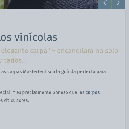
os vinícolas
 elegante carpa" – encandilará no solo
vitados...
 Las carpas
Mastertent
son
la guinda perfecta para
ecial. Y es precisamente por eso que las
carpas
 viticultores.