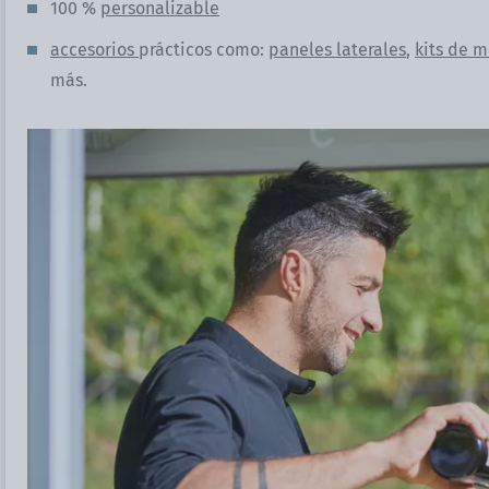
100 %
personalizable
accesorios
prácticos como:
paneles laterales
,
kits de m
más.