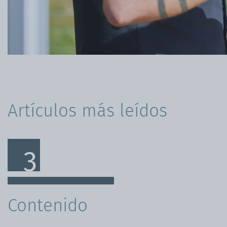
Estilo de vida
Kiosco
Mesas & bancos
Artículos más leídos
Contenido