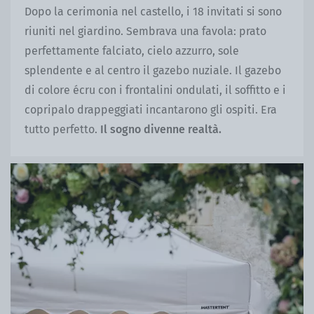
Dopo la cerimonia nel castello, i 18 invitati si sono
riuniti nel giardino. Sembrava una favola: prato
perfettamente falciato, cielo azzurro, sole
splendente e al centro il gazebo nuziale. Il gazebo
di colore écru con i frontalini ondulati, il soffitto e i
copripalo drappeggiati incantarono gli ospiti. Era
tutto perfetto.
Il sogno divenne realtà.