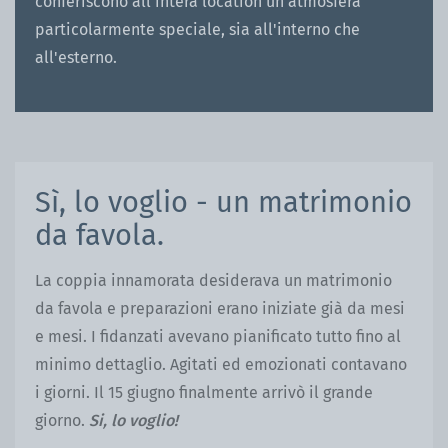
conferiscono all'intera location un'atmosfera
particolarmente speciale, sia all'interno che
all'esterno.
Sì, lo voglio - un matrimonio
da favola.
La coppia innamorata desiderava un matrimonio
da favola e preparazioni erano iniziate già da mesi
e mesi. I fidanzati avevano pianificato tutto fino al
minimo dettaglio. Agitati ed emozionati contavano
i giorni. Il 15 giugno finalmente arrivò il grande
giorno.
Si, lo voglio!