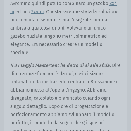
Avremmo quindi potuto combinare un gazebo
8x4
m
ed uno
2x4 m
. Questa sarebbe stata la soluzione
più comoda e semplice, ma l'esigente coppia
ambiva a qualcosa di più. Volevano un unico
gazebo nuziale lungo 10 metri, simmetrico ed
elegante. Era necessario creare un modello
speciale.
Il 3 maggio Mastertent ha detto di sì alla sfida.
Dire
di no a una sfida non è da noi, così ci siamo
rintanati nella nostra sede centrale a Bressanone e
abbiamo messo all'opera l'ingegno. Abbiamo,
disegnato, calcolato e pianificato curando ogni
singolo dettaglio. Dopo ore di progettazione e
perfezionamento abbiamo sviluppato il modello
perfetto, il modello da sogno che gli sposini
chiedevano, e dopo che gli abbiamo inviato la