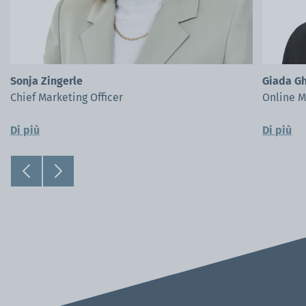
Sonja Zingerle
Giada Gh
Chief Marketing Officer
Online M
Di più
Di più