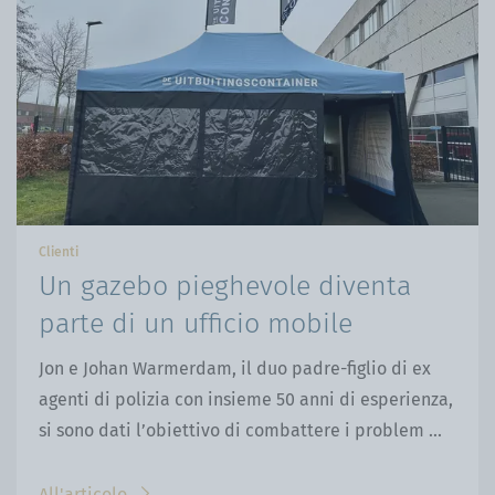
Clienti
Un gazebo pieghevole diventa
parte di un ufficio mobile
Jon e Johan Warmerdam, il duo padre-figlio di ex
agenti di polizia con insieme 50 anni di esperienza,
si sono dati l’obiettivo di combattere i problem ...
All'articolo