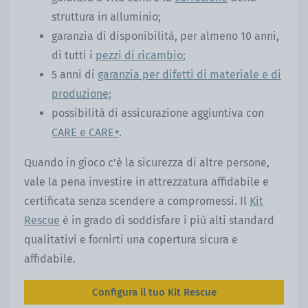
struttura in alluminio;
garanzia di disponibilità, per almeno 10 anni,
di tutti i
pezzi di ricambio
;
5 anni di
garanzia per difetti di materiale e di
produzione;
possibilità di assicurazione aggiuntiva con
CARE e CARE+
.
Quando in gioco c'è la sicurezza di altre persone,
vale la pena investire in attrezzatura affidabile e
certificata senza scendere a compromessi. Il
Kit
Rescue
è in grado di soddisfare i più alti standard
qualitativi e fornirti una copertura sicura e
affidabile.
Configura il tuo Kit Rescue