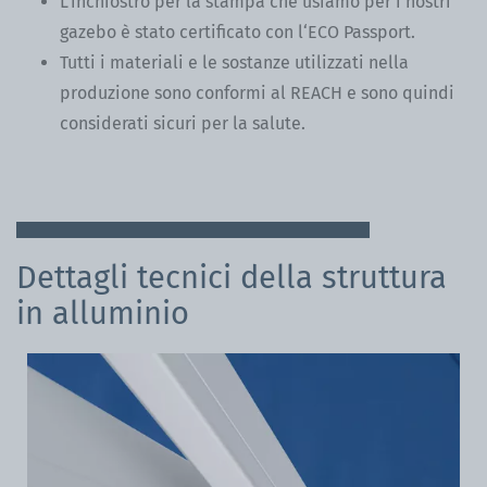
L‘inchiostro per la stampa che usiamo per i nostri
gazebo è stato certificato con l‘ECO Passport.
Tutti i materiali e le sostanze utilizzati nella
produzione sono conformi al REACH e sono quindi
considerati sicuri per la salute.
Dettagli tecnici della struttura
in alluminio