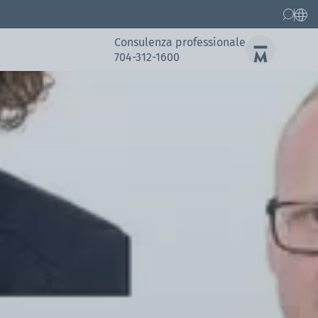
Consulenza professionale
704-312-1600
Pezzi di ricambio
Referenze
Referenze